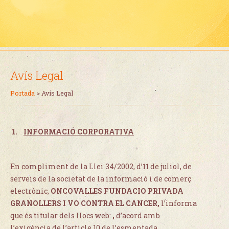
Avís Legal
Portada
>
Avís Legal
1.
INFORMACIÓ CORPORATIVA
En compliment de la Llei 34/2002, d’11 de juliol, de
serveis de la societat de la informació i de comerç
electrònic,
ONCOVALLES FUNDACIO PRIVADA
GRANOLLERS I VO CONTRA EL CANCER
,
l’informa
que és titular dels llocs web:
,
d’acord amb
l’exigència de l’article 10 de l’esmentada