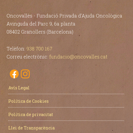
Oncovallès - Fundació Privada d’Ajuda Oncològica
Avinguda del Parc 9, 6a planta
08402 Granollers (Barcelona)
Telèfon:
938 700 167
Correu electrònic:
fundacio@oncovalles.cat
Avís Legal
Política de Cookies
Política de privacitat
Llei de Transparència