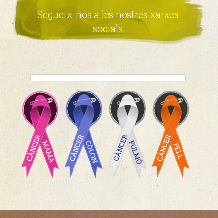
Segueix-nos a les nostres xarxes
socials