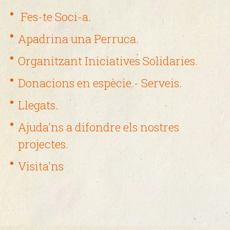
Fes-te Soci-a.
Apadrina una Perruca.
Organitzant Iniciatives Solidaries.
Donacions en espècie - Serveis.
Llegats.
Ajuda'ns a difondre els nostres
projectes.
Visita'ns