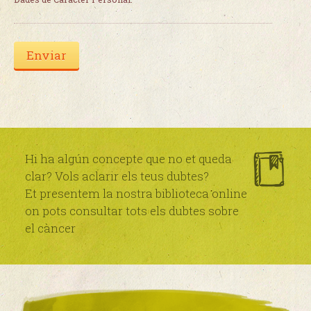
Hi ha algún concepte que no et queda
clar? Vols aclarir els teus dubtes?
Et presentem la nostra biblioteca online
on pots consultar tots els dubtes sobre
el càncer