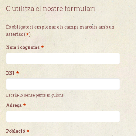
O utilitza el nostre formulari
És obligatori emplenar els camps marcats amb un
*
asterisc (
).
*
Nom i cognoms
*
DNI
Escriu-lo sense punts ni guions.
*
Adreça
*
Població