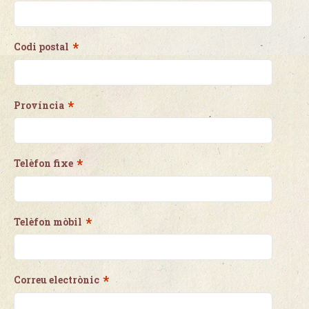
*
Codi postal
*
Província
*
Telèfon fixe
*
Telèfon mòbil
*
Correu electrònic