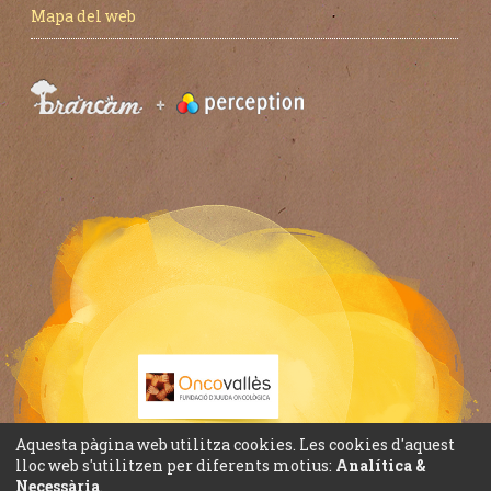
Mapa del web
Aquesta pàgina web utilitza cookies. Les cookies d'aquest
lloc web s'utilitzen per diferents motius:
Analítica &
Necessària
.