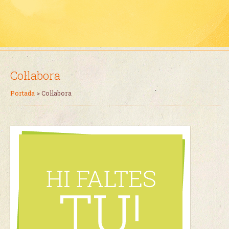
Col·labora
Portada
>
Col·labora