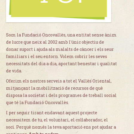
Som la Fundació Oncovallès, una entitat sense ànim
de lucre que neix al 2002 amb l'únic objectiu de
donar suport i ajuda als malalts de càncer i els seus
familiars i el seu entorn. Volem cobrir les seves
necessitats del dia a dia, aportant benestar i qualitat
de vida.
Oferim els nostres serveis a tot el Vallès Oriental,
mitjançant la mobilització de recursos de què
disposa la societat i dels programes de treball social
que té la Fundació Oncovallès.
I per seguir tirant endavant aquest projecte
necessitem de tu, el voluntari, el col·laborador, el
soci. Perquè només la teva aportació ens pot ajudar a