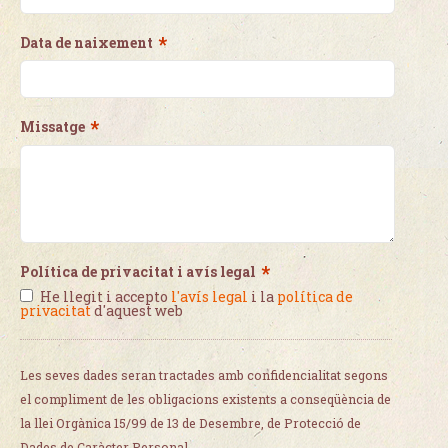
*
Data de naixement
*
Missatge
*
Política de privacitat i avís legal
He llegit i accepto
l'avís legal
i la
política de
privacitat
d'aquest web
Les seves dades seran tractades amb confidencialitat segons
el compliment de les obligacions existents a conseqüència de
la llei Orgànica 15/99 de 13 de Desembre, de Protecció de
Dades de Caràcter Personal.