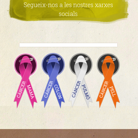
Segueix-nos a les nostres xarxes
socials