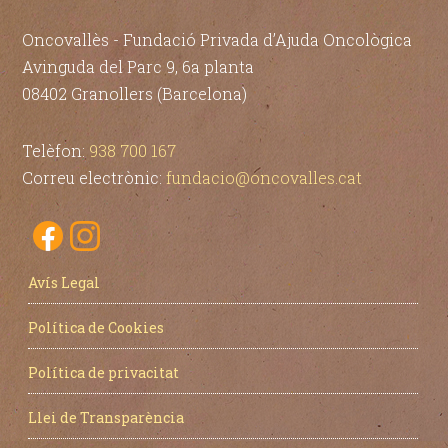
Oncovallès - Fundació Privada d’Ajuda Oncològica
Avinguda del Parc 9, 6a planta
08402 Granollers (Barcelona)
Telèfon:
938 700 167
Correu electrònic:
fundacio@oncovalles.cat
Avís Legal
Política de Cookies
Política de privacitat
Llei de Transparència