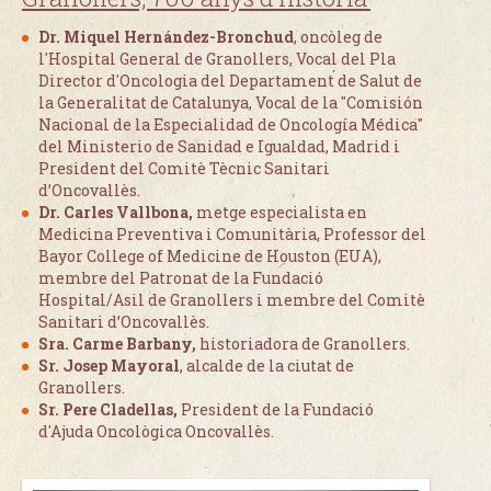
Dr. Miquel Hernández-Bronchud
, oncòleg de
l'Hospital General de Granollers, Vocal del Pla
Director d'Oncologia del Departament de Salut de
la Generalitat de Catalunya, Vocal de la "Comisión
Nacional de la Especialidad de Oncología Médica"
del Ministerio de Sanidad e Igualdad, Madrid i
President del Comitè Tècnic Sanitari
d’Oncovallès.
Dr. Carles Vallbona,
metge especialista en
Medicina Preventiva i Comunitària, Professor del
Bayor College of Medicine de Houston (EUA),
membre del Patronat de la Fundació
Hospital/Asil de Granollers i membre del Comitè
Sanitari d’Oncovallès.
Sra. Carme Barbany,
historiadora de Granollers.
Sr. Josep Mayoral
, alcalde de la ciutat de
Granollers.
Sr. Pere Cladellas,
President de la Fundació
d'Ajuda Oncològica Oncovallès.