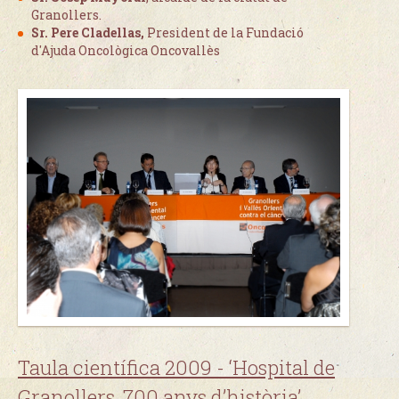
Granollers.
Sr. Pere Cladellas,
President de la Fundació
d'Ajuda Oncològica Oncovallès
Taula científica 2009 -
‘Hospital de
Granollers, 700 anys d’història’