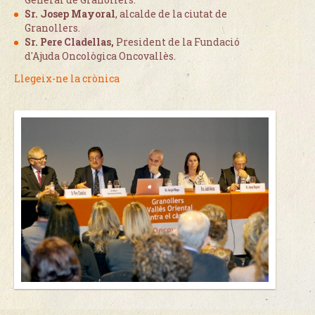
Sr. Josep Mayoral
, alcalde de la ciutat de
Granollers.
Sr. Pere Cladellas,
President de la Fundació
d'Ajuda Oncològica Oncovallès.
Llegeix-ne la crònica