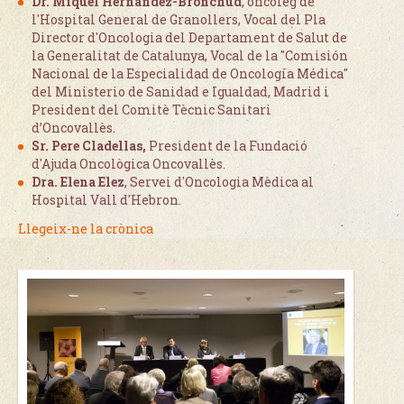
Dr. Miquel Hernández-Bronchud
, oncòleg de
l'Hospital General de Granollers, Vocal del Pla
Director d'Oncologia del Departament de Salut de
la Generalitat de Catalunya, Vocal de la "Comisión
Nacional de la Especialidad de Oncología Médica"
del Ministerio de Sanidad e Igualdad, Madrid i
President del Comitè Tècnic Sanitari
d’Oncovallès.
Sr. Pere Cladellas,
President de la Fundació
d'Ajuda Oncològica Oncovallès.
Dra. Elena Elez
, Servei d'Oncologia Mèdica al
Hospital Vall d'Hebron.
Llegeix-ne la crònica