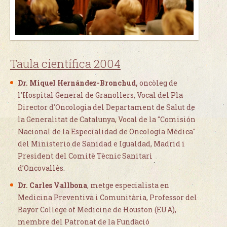
Taula científica 2004
Dr. Miquel Hernández-Bronchud,
oncòleg de
l'Hospital General de Granollers, Vocal del Pla
Director d'Oncologia del Departament de Salut de
la Generalitat de Catalunya, Vocal de la "Comisión
Nacional de la Especialidad de Oncología Médica"
del Ministerio de Sanidad e Igualdad, Madrid i
President del Comitè Tècnic Sanitari
d’Oncovallès.
Dr. Carles Vallbona
, metge especialista en
Medicina Preventiva i Comunitària, Professor del
Bayor College of Medicine de Houston (EUA),
membre del Patronat de la Fundació