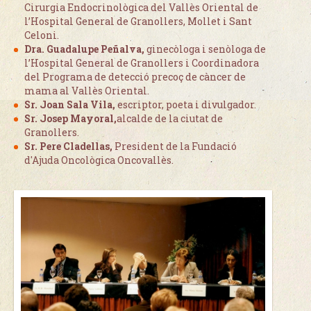
Cirurgia Endocrinològica del Vallès Oriental de
l’Hospital General de Granollers, Mollet i Sant
Celoni.
Dra. Guadalupe Peñalva,
ginecòloga i senòloga de
l’Hospital General de Granollers i Coordinadora
del Programa de detecció precoç de càncer de
mama al Vallès Oriental.
Sr. Joan Sala Vila,
escriptor, poeta i divulgador.
Sr. Josep Mayoral,
alcalde de la ciutat de
Granollers.
Sr. Pere Cladellas,
President de la Fundació
d'Ajuda Oncològica Oncovallès.