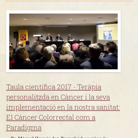
Taula científica 2017 - Teràpia
personalitzda en Càncer i la seva
implementació en la nostra sanitat:
El Càncer Colorrectal com a
Paradigma