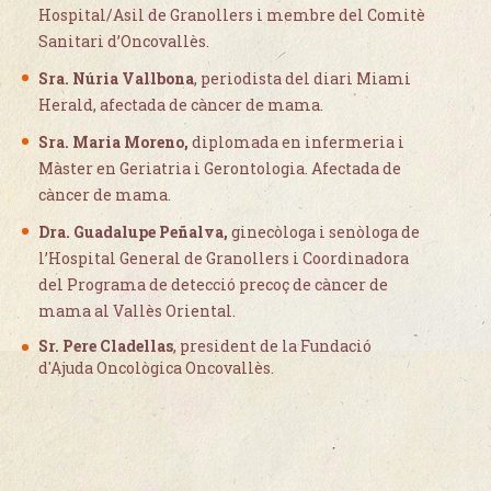
Hospital/Asil de Granollers i membre del Comitè
Sanitari d’Oncovallès.
Sra. Núria Vallbona
, periodista del diari Miami
Herald, afectada de càncer de mama.
Sra. Maria Moreno,
diplomada en infermeria i
Màster en Geriatria i Gerontologia. Afectada de
càncer de mama.
Dra. Guadalupe Peñalva,
ginecòloga i senòloga de
l’Hospital General de Granollers i Coordinadora
del Programa de detecció precoç de càncer de
mama al Vallès Oriental.
Sr. Pere Cladellas
, president de la Fundació
d'Ajuda Oncològica Oncovallès.