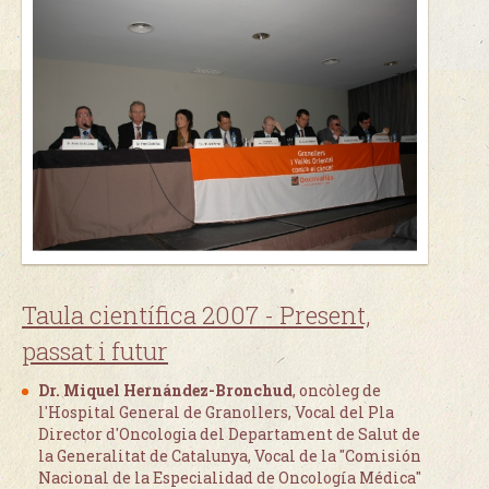
Taula científica 2007 -
Present,
passat i futur
Dr. Miquel Hernández-Bronchud
, oncòleg de
l'Hospital General de Granollers, Vocal del Pla
Director d'Oncologia del Departament de Salut de
la Generalitat de Catalunya, Vocal de la "Comisión
Nacional de la Especialidad de Oncología Médica"