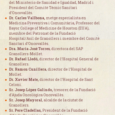
del Ministerio de Sanidad e Igualdad, Madrid i
President del Comitè Tècnic Sanitari
d’Oncovallès.
Dr. Carles Vallbona,
metge especialista en
Medicina Preventiva i Comunitària, Professor del
Bayor College of Medicine de Houston (EUA),
membre del Patronat de la Fundació
Hospital/Asil de Granollers i membre del Comitè
Sanitari d’Oncovallès.
Dra. Maria José Torres
, directora del SAP
Granollers-Mollet.
Dr. Rafael Lledó,
director de l’Hospital General de
Granollers.
Dr. Ramon Cunillera
, director de l’Hospital de
Mollet.
Dr. Xavier Mate,
director de l’Hospital de Sant
Celoni.
Sr. Josep López Galindo,
tresorer de la Fundació
d'Ajuda Oncològica Oncovallès.
Sr. Josep Mayoral
, alcalde de la ciutat de
Granollers.
Sr. Pere Cladellas,
President de la Fundació