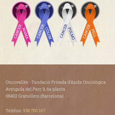
Oncovallès - Fundació Privada d’Ajuda Oncològica
Avinguda del Parc 9, 6a planta
08402 Granollers (Barcelona)
Telèfon:
938 700 167