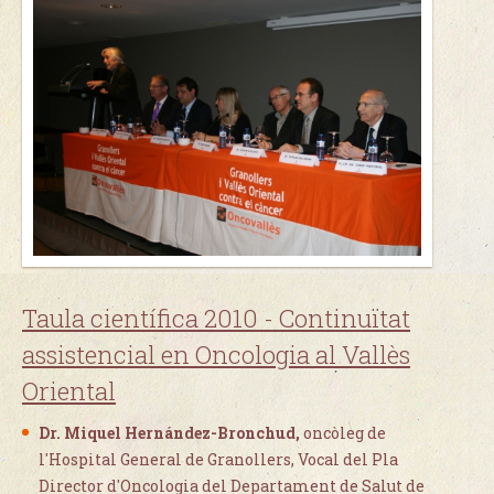
Taula científica 2010 -
Continuïtat
assistencial en Oncologia al Vallès
Oriental
Dr. Miquel Hernández-Bronchud,
oncòleg de
l'Hospital General de Granollers, Vocal del Pla
Director d'Oncologia del Departament de Salut de