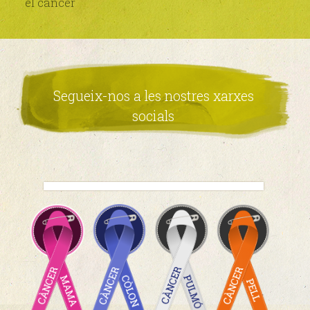
el càncer
Segueix-nos a les nostres xarxes
socials