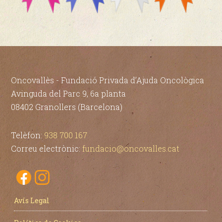
Oncovallès - Fundació Privada d’Ajuda Oncològica
Avinguda del Parc 9, 6a planta
08402 Granollers (Barcelona)
Telèfon:
938 700 167
Correu electrònic:
fundacio@oncovalles.cat
Avís Legal