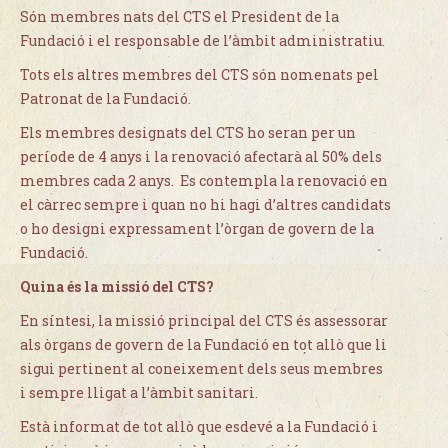
Són membres nats del CTS el President de la
Fundació i el responsable de l’àmbit administratiu.
Tots els altres membres del CTS són nomenats pel
Patronat de la Fundació.
Els membres designats del CTS ho seran per un
període de 4 anys i la renovació afectarà al 50% dels
membres cada 2 anys. Es contempla la renovació en
el càrrec sempre i quan no hi hagi d’altres candidats
o ho designi expressament l’òrgan de govern de la
Fundació.
Quina és la missió del CTS?
En síntesi, la missió principal del CTS és assessorar
als òrgans de govern de la Fundació en tot allò que li
sigui pertinent al coneixement dels seus membres
i sempre lligat a l’àmbit sanitari.
Està informat de tot allò que esdevé a la Fundació i