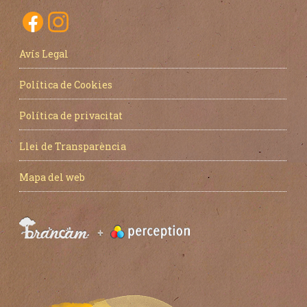
Avís Legal
Política de Cookies
Política de privacitat
Llei de Transparència
Mapa del web