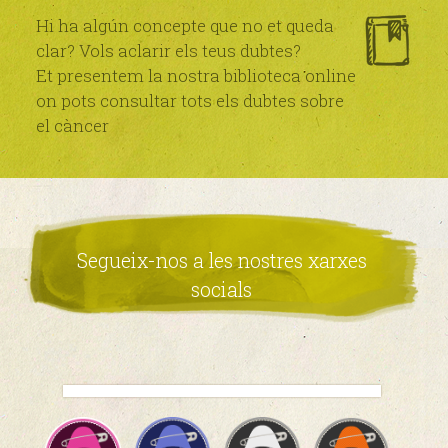
Hi ha algún concepte que no et queda
clar? Vols aclarir els teus dubtes?
Et presentem la nostra biblioteca online
on pots consultar tots els dubtes sobre
el càncer
Segueix-nos a les nostres xarxes
socials