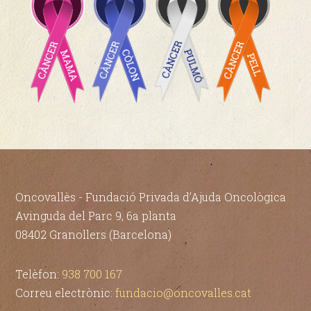
Oncovallès - Fundació Privada d’Ajuda Oncològica
Avinguda del Parc 9, 6a planta
08402 Granollers (Barcelona)
Telèfon:
938 700 167
Correu electrònic:
fundacio@oncovalles.cat