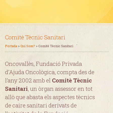
Comitè Tècnic Sanitari
Portada
>
Qui Som?
>
Comitè Tècnic Sanitari
Oncovallès, Fundació Privada
d’Ajuda Oncològica, compta des de
l’any 2002 amb el
Comitè Tècnic
Sanitari
, un òrgan assessor en tot
allò que abasta els aspectes tècnics
de caire sanitari derivats de