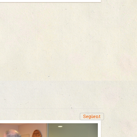
Següent