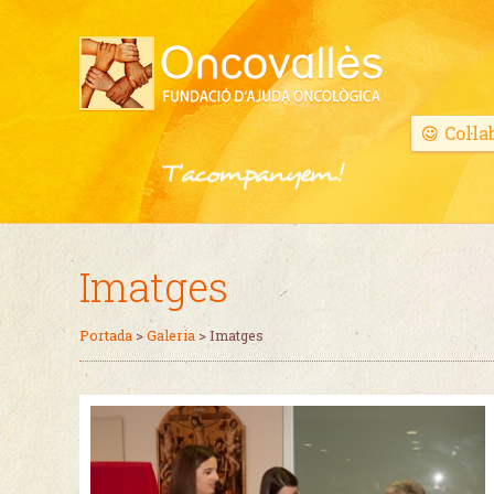
Col·la
Imatges
Portada
>
Galeria
>
Imatges