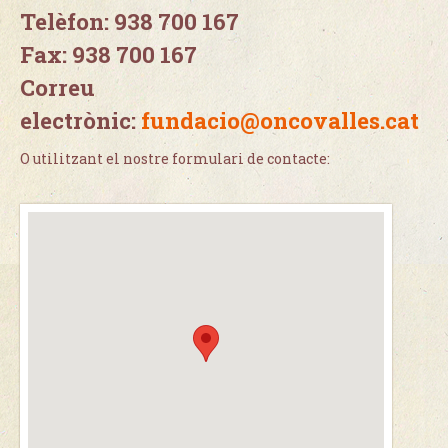
Telèfon: 938 700 167
Fax: 938 700 167
Correu
electrònic:
fundacio@oncovalles.cat
O utilitzant el nostre formulari de contacte: