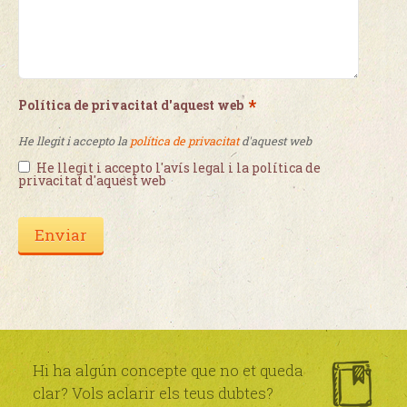
*
Política de privacitat d'aquest web
He llegit i accepto la
política de privacitat
d'aquest web
He llegit i accepto l'avís legal i la política de
privacitat d'aquest web
Hi ha algún concepte que no et queda
clar? Vols aclarir els teus dubtes?