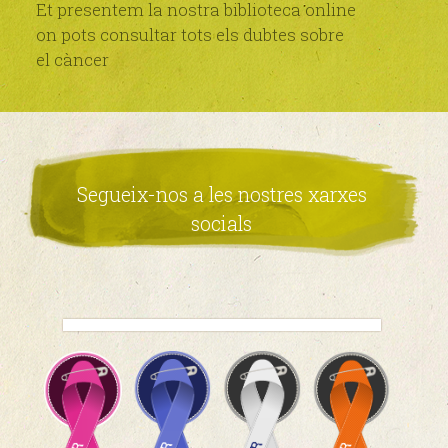
Et presentem la nostra biblioteca online
on pots consultar tots els dubtes sobre
el càncer
Segueix-nos a les nostres xarxes
socials