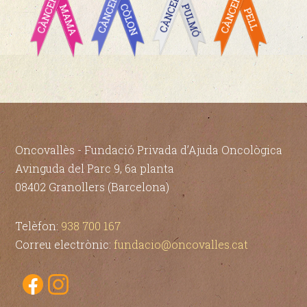
Oncovallès - Fundació Privada d’Ajuda Oncològica
Avinguda del Parc 9, 6a planta
08402 Granollers (Barcelona)
Telèfon:
938 700 167
Correu electrònic:
fundacio@oncovalles.cat