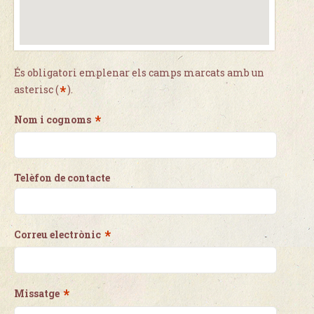
És obligatori emplenar els camps marcats amb un
*
asterisc (
).
*
Nom i cognoms
Telèfon de contacte
*
Correu electrònic
*
Missatge