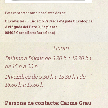
Pots contactar amb nosaltres des de:
Oncovallès - Fundació Privada d'Ajuda Oncològica
Avinguda del Parc 9, 6a planta
08402 Granollers (Barcelona)
Horari
Dilluns a Dijous de 9:30 h a 13:30 h i
de 16 h a 20 h
Divendres de 9:30 h a 13:30 h i de
15:30 h a 19:30 h
Persona de contacte: Carme Grau