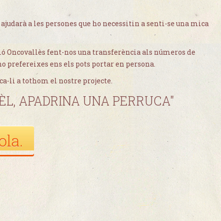
 ajudarà a les persones que ho necessitin a senti-se una mica
ció Oncovallès fent-nos una transferència als números de
ho prefereixes ens els pots portar en persona.
ca-li a tothom el nostre projecte.
, APADRINA UNA PERRUCA"
ola.