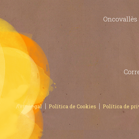
Oncovallès 
Corr
Avís Legal
Política de Cookies
Política de pri