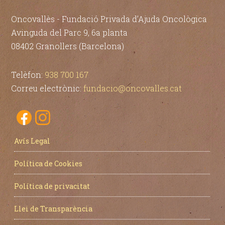
Oncovallès - Fundació Privada d’Ajuda Oncològica
Avinguda del Parc 9, 6a planta
08402 Granollers (Barcelona)
Telèfon:
938 700 167
Correu electrònic:
fundacio@oncovalles.cat
Avís Legal
Política de Cookies
Política de privacitat
Llei de Transparència