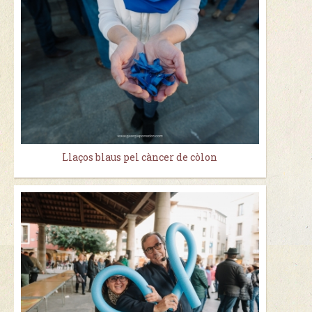
Llaços blaus pel càncer de còlon