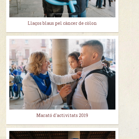
Llaços blaus pel càncer de còlon
Marató d'activitats 2019