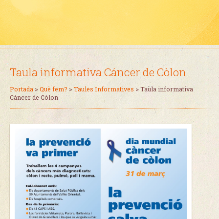
Taula informativa Cáncer de Còlon
Portada
>
Què fem?
>
Taules Informatives
>
Taula informativa
Cáncer de Còlon