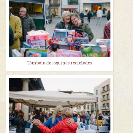
Tómbola de joguines reciclades