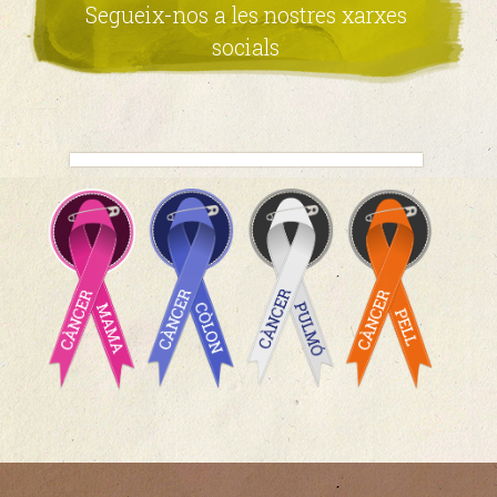
Segueix-nos a les nostres xarxes
socials