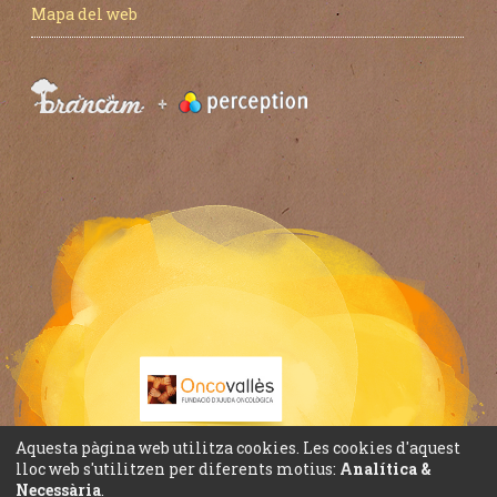
Mapa del web
Aquesta pàgina web utilitza cookies. Les cookies d'aquest
lloc web s'utilitzen per diferents motius:
Analítica &
Necessària
.