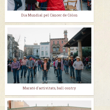
Dia Mundial pel Càncer de Còlon
Marató d'activitats, ball contry