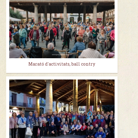
Marató d'activitats, ball contry