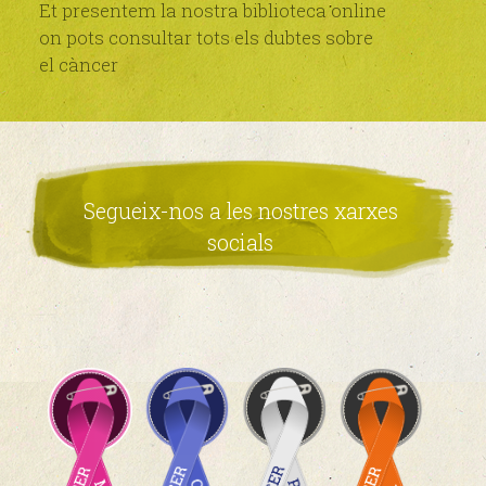
Et presentem la nostra biblioteca online
on pots consultar tots els dubtes sobre
el càncer
Segueix-nos a les nostres xarxes
socials