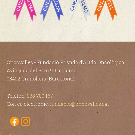
Oncovallès - Fundació Privada d’Ajuda Oncològica
Avinguda del Parc 9, 6a planta
08402 Granollers (Barcelona)
Telèfon:
938 700 167
Correu electrònic:
fundacio@oncovalles.cat