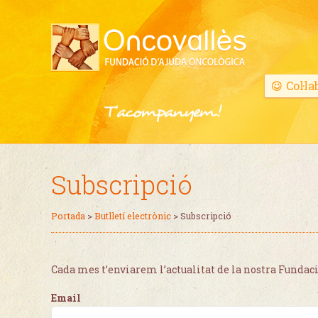
Col·la
Subscripció
Portada
>
Butlletí electrònic
>
Subscripció
Cada mes t’enviarem l’actualitat de la nostra Fundaci
Email