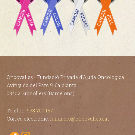
Oncovallès - Fundació Privada d’Ajuda Oncològica
Avinguda del Parc 9, 6a planta
08402 Granollers (Barcelona)
Telèfon:
938 700 167
Correu electrònic:
fundacio@oncovalles.cat