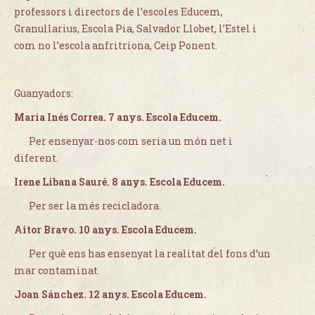
professors i directors de l’escoles Educem,
Granullarius, Escola Pia, Salvador Llobet, l’Estel i
com no l’escola anfritriona, Ceip Ponent.
Guanyadors:
Maria Inés Correa. 7 anys. Escola Educem.
Per ensenyar-nos com seria un món net i
diferent.
Irene Libana Sauré. 8 anys. Escola Educem.
Per ser la més recicladora.
Aitor Bravo. 10 anys. Escola Educem.
Per què ens has ensenyat la realitat del fons d’un
mar contaminat.
Joan Sánchez. 12 anys. Escola Educem.