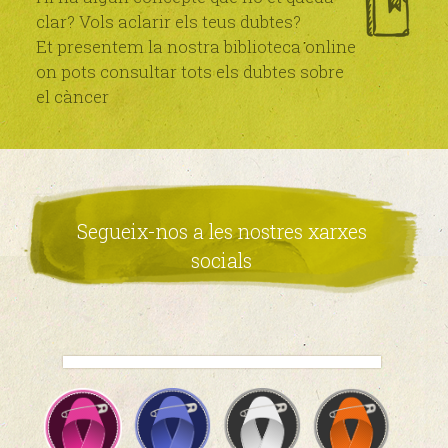
clar? Vols aclarir els teus dubtes?
Et presentem la nostra biblioteca online
on pots consultar tots els dubtes sobre
el càncer
Segueix-nos a les nostres xarxes
socials