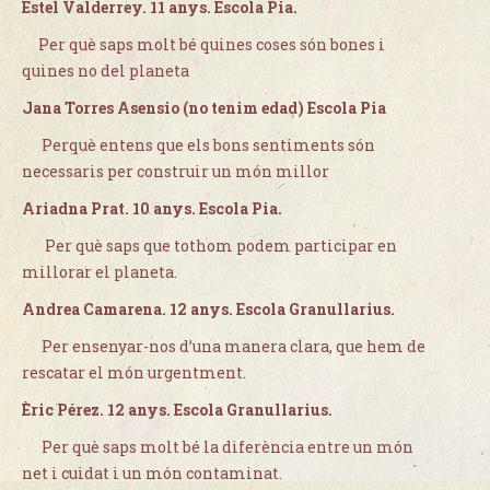
Estel Valderrey. 11 anys.
Escola Pia.
Per què saps molt bé quines coses són bones i
quines no del planeta
Jana Torres Asensio (no tenim edad) Escola Pia
Perquè entens que els bons sentiments són
necessaris per construir un món millor
Ariadna Prat. 10 anys. Escola Pia.
Per què saps que tothom podem participar en
millorar el planeta.
Andrea Camarena. 12 anys. Escola Granullarius.
Per ensenyar-nos d’una manera clara, que hem de
rescatar el món urgentment.
Èric Pérez. 12 anys. Escola Granullarius.
Per què saps molt bé la diferència entre un món
net i cuidat i un món contaminat.