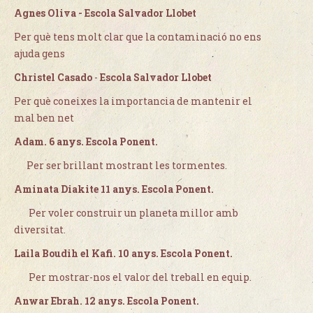
Agnes Oliva - Escola Salvador Llobet
Per què tens molt clar que la contaminació no ens
ajuda gens
Christel Casado
-
Escola Salvador Llobet
Per què coneixes la importancia de mantenir el
mal ben net
Adam. 6 anys. Escola Ponent.
Per ser brillant mostrant les tormentes.
Aminata Diakite 11 anys. Escola Ponent.
Per voler construir un planeta millor amb
diversitat.
Laila Boudih el Kafi. 10 anys. Escola Ponent.
Per mostrar-nos el valor del treball en equip.
Anwar Ebrah. 12 anys. Escola Ponent.