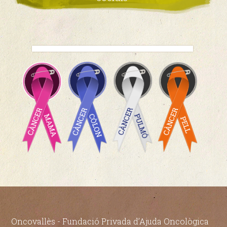
Oncovallès - Fundació Privada d’Ajuda Oncològica