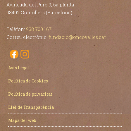
Avinguda del Parc 9, 6a planta
08402 Granollers (Barcelona)
Telèfon:
938 700 167
Correu electrònic:
fundacio@oncovalles.cat
Avís Legal
Política de Cookies
Política de privacitat
Llei de Transparència
Mapa del web