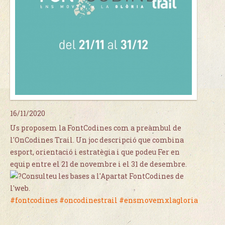
16/11/2020
Us proposem la FontCodines com a preàmbul de
l'OnCodines Trail. Un joc descripció que combina
esport, orientació i estratègia i que podeu Fer en
equip entre el 21 de novembre i el 31 de desembre.
Consulteu les bases a l'Apartat FontCodines de
l'web.
#fontcodines
#oncodinestrail
#ensmovemxlagloria